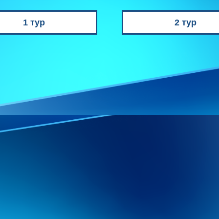
1 тур
2 тур